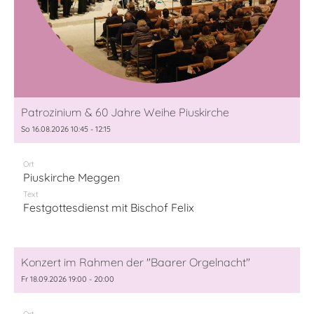
Patrozinium & 60 Jahre Weihe Piuskirche
So 16.08.2026 10:45 - 12:15
Ort
Piuskirche Meggen
Text
Festgottesdienst mit Bischof Felix
Konzert im Rahmen der "Baarer Orgelnacht"
Fr 18.09.2026 19:00 - 20:00