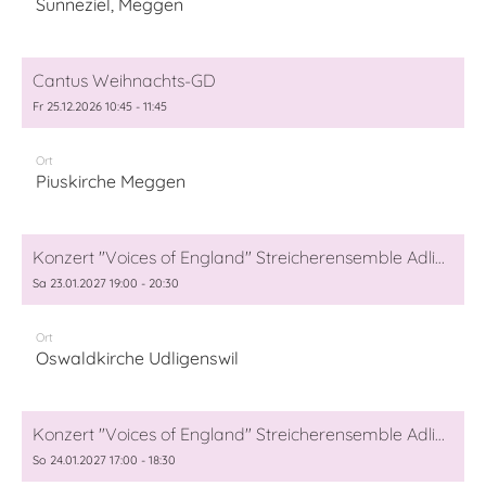
Sunneziel, Meggen
Cantus Weihnachts-GD
Fr 25.12.2026 10:45 - 11:45
Ort
Piuskirche Meggen
Konzert "Voices of England" Streicherensemble Adligenswil und Cantus Meggen
Sa 23.01.2027 19:00 - 20:30
Ort
Oswaldkirche Udligenswil
Konzert "Voices of England" Streicherensemble Adligenwil und Cantus Meggen
So 24.01.2027 17:00 - 18:30