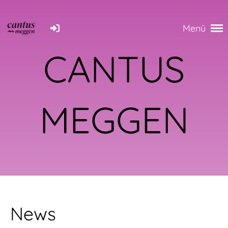
Menü
CANTUS
MEGGEN
News