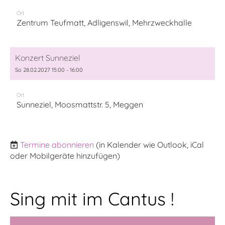
Ort
Zentrum Teufmatt, Adligenswil, Mehrzweckhalle
Konzert Sunneziel
So 28.02.2027 15:00 - 16:00
Ort
Sunneziel, Moosmattstr. 5, Meggen
Termine abonnieren
(in Kalender wie Outlook, iCal
oder Mobilgeräte hinzufügen)
Sing mit im Cantus !