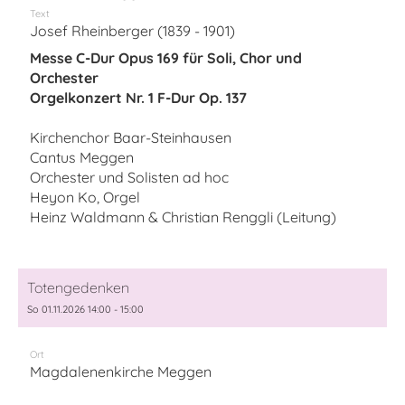
Text
Josef Rheinberger (1839 - 1901)
Messe C-Dur Opus 169 für Soli, Chor und
Orchester
Orgelkonzert Nr. 1 F-Dur Op. 137
Kirchenchor Baar-Steinhausen
Cantus Meggen
Orchester und Solisten ad hoc
Heyon Ko, Orgel
Heinz Waldmann & Christian Renggli (Leitung)
Totengedenken
So 01.11.2026 14:00 - 15:00
Ort
Magdalenenkirche Meggen