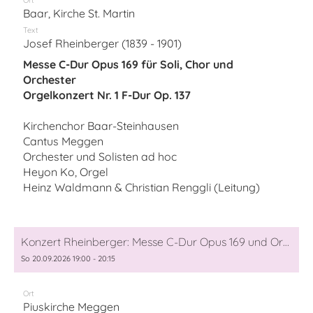
Ort
Baar, Kirche St. Martin
Text
Josef Rheinberger (1839 - 1901)
Messe C-Dur Opus 169 für Soli, Chor und
Orchester
Orgelkonzert Nr. 1 F-Dur Op. 137
Kirchenchor Baar-Steinhausen
Cantus Meggen
Orchester und Solisten ad hoc
Heyon Ko, Orgel
Heinz Waldmann & Christian Renggli (Leitung)
Konzert Rheinberger: Messe C-Dur Opus 169 und Orgelkonzert Nr. 1 F-Dur Op. 137
So 20.09.2026 19:00 - 20:15
Ort
Piuskirche Meggen