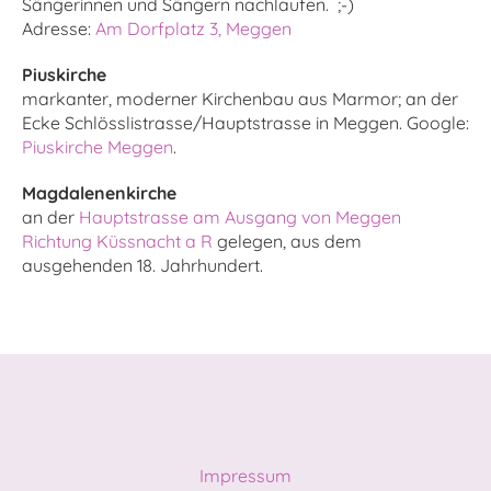
Sängerinnen und Sängern nachlaufen. ;-)
Adresse:
Am Dorfplatz 3, Meggen
Piuskirche
markanter, moderner Kirchenbau aus Marmor; an der
Ecke Schlösslistrasse/Hauptstrasse in Meggen. Google:
Piuskirche Meggen
.
Magdalenenkirche
an der
Hauptstrasse am Ausgang von Meggen
Richtung Küssnacht a R
gelegen, aus dem
ausgehenden 18. Jahrhundert.
Impressum