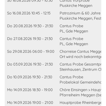
So 16.08.2026 09:30 - 10:30
Cantus Vorprobe
Piuskirche Meggen
So 16.08.2026 10:45 - 12:15
Patrozinium & 60 Jahre We
Piuskirche Meggen, Festgot
Do 20.08.2026 19:30 - 21:30
Cantus Probe
PL, Gde Meggen
Do 27.08.2026 19:30 - 21:30
Cantus Probe
PL, Gde Meggen
Sa 29.08.2026 06:00 - 19:00
Chorreise Cantus Meggen 
Ort wird noch bekanntge
Do 03.09.2026 19:30 - 21:30
Cantus Probe Gesamtprobe
Steinhausen, Zentrum Chil
Do 10.09.2026 19:30 - 21:30
Cantus Probe
Probelokal Gemeindehau
Mo 14.09.2026 18:30 - 19:00
Chöre Einsingen > Hauptp
Pfarreiheim Meggen (bei P
Mo 14.09.2026 19:00 - 21:00
Hauptprobe Rheinberger