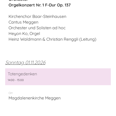
Orgelkonzert Nr. 1 F-Dur Op. 137
Kirchenchor Baar-Steinhausen
Cantus Meggen
Orchester und Solisten ad hoc
Heyon Ko, Orgel
Heinz Waldmann & Christian Renggli (Leitung)
Sonntag 01.11.2026
Totengedenken
14:00 - 15:00
Ort
Magdalenenkirche Meggen