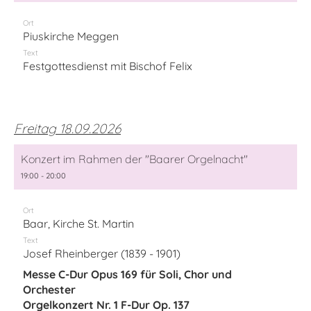
Ort
Piuskirche Meggen
Text
Festgottesdienst mit Bischof Felix
Freitag 18.09.2026
Konzert im Rahmen der "Baarer Orgelnacht"
19:00 - 20:00
Ort
Baar, Kirche St. Martin
Text
Josef Rheinberger (1839 - 1901)
Messe C-Dur Opus 169 für Soli, Chor und
Orchester
Orgelkonzert Nr. 1 F-Dur Op. 137