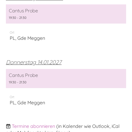
Cantus Probe
19:30 - 21:30
Ort
PL, Gde Meggen
Donnerstag 14.01.2027
Cantus Probe
19:30 - 21:30
Ort
PL, Gde Meggen
Termine abonnieren
(in Kalender wie Outlook, iCal