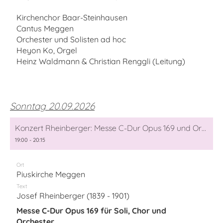
Kirchenchor Baar-Steinhausen
Cantus Meggen
Orchester und Solisten ad hoc
Heyon Ko, Orgel
Heinz Waldmann & Christian Renggli (Leitung)
Sonntag 20.09.2026
Konzert Rheinberger: Messe C-Dur Opus 169 und Orgelkonzert Nr. 1 F-Dur Op. 137
19:00 - 20:15
Ort
Piuskirche Meggen
Text
Josef Rheinberger (1839 - 1901)
Messe C-Dur Opus 169 für Soli, Chor und
Orchester