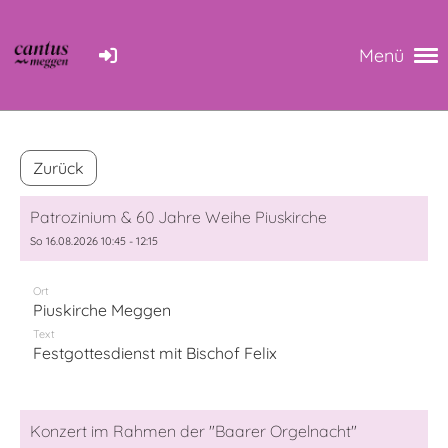
Menü
Zurück
Patrozinium & 60 Jahre Weihe Piuskirche
So 16.08.2026 10:45 - 12:15
Ort
Piuskirche Meggen
Text
Festgottesdienst mit Bischof Felix
Konzert im Rahmen der "Baarer Orgelnacht"