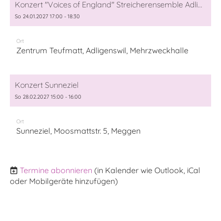
Konzert "Voices of England" Streicherensemble Adligenwil und Cantus Meggen
So 24.01.2027 17:00 - 18:30
Ort
Zentrum Teufmatt, Adligenswil, Mehrzweckhalle
Konzert Sunneziel
So 28.02.2027 15:00 - 16:00
Ort
Sunneziel, Moosmattstr. 5, Meggen
Termine abonnieren
(in Kalender wie Outlook, iCal
oder Mobilgeräte hinzufügen)