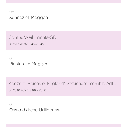
Ort
Sunneziel, Meggen
Cantus Weihnachts-GD
Fr 25.12.2026 10:45 - 11:45
Ort
Piuskirche Meggen
Konzert "Voices of England" Streicherensemble Adligenswil und Cantus Meggen
Sa 23.01.2027 19:00 - 20:30
Ort
Oswaldkirche Udligenswil