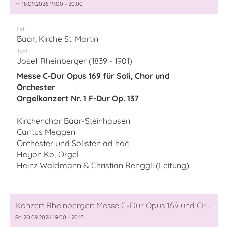
Fr 18.09.2026 19:00 - 20:00
Ort
Baar, Kirche St. Martin
Text
Josef Rheinberger (1839 - 1901)
Messe C-Dur Opus 169 für Soli, Chor und
Orchester
Orgelkonzert Nr. 1 F-Dur Op. 137
Kirchenchor Baar-Steinhausen
Cantus Meggen
Orchester und Solisten ad hoc
Heyon Ko, Orgel
Heinz Waldmann & Christian Renggli (Leitung)
Konzert Rheinberger: Messe C-Dur Opus 169 und Orgelkonzert Nr. 1 F-Dur Op. 137
So 20.09.2026 19:00 - 20:15