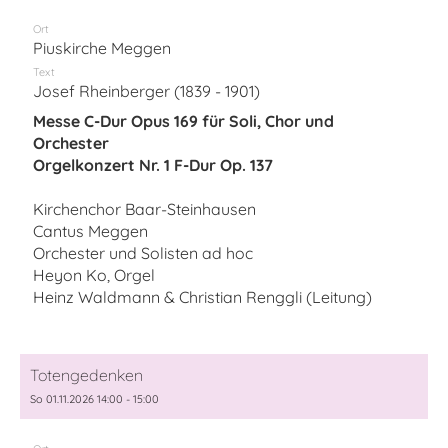
Ort
Piuskirche Meggen
Text
Josef Rheinberger (1839 - 1901)
Messe C-Dur Opus 169 für Soli, Chor und
Orchester
Orgelkonzert Nr. 1 F-Dur Op. 137
Kirchenchor Baar-Steinhausen
Cantus Meggen
Orchester und Solisten ad hoc
Heyon Ko, Orgel
Heinz Waldmann & Christian Renggli (Leitung)
Totengedenken
So 01.11.2026 14:00 - 15:00